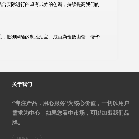
结合实际进行的卓有成效的创新，持续提高我们的
关，抵御风险的制胜法宝。成由勤俭败由奢，奢华
关于我们
“专注产品，用心服务”为核心价值，一切以用户
需求为中心，如果您看中市场，可以加盟我们品
牌。
MORE
>