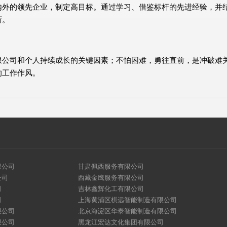
内外的领先企业，制定高目标。通过学习、借鉴标杆的先进经验，并
新。
限公司和个人持续成长的关键因素；不怕困难，勇往直前，是冲破难
的工作作风。
限公司
甘肃佩西服务有限公司
公司
西藏金鹰服务有限公司
司
吉林鑫辉化工有限公司
司
上海黄浦区棋远智能制造有限公司
限公司
北京海淀区华泰智能制造有限公司
限公司
黑龙江宏达文化集团有限公司